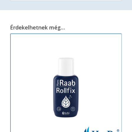
Érdekelhetnek még…