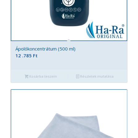
Ápolókoncentrátum (500 ml)
12 .785
Ft
Kosárba teszem
Részletek mutatása