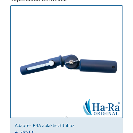
Adapter ERA ablaktisztítóhoz
4 .265
Ft