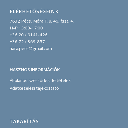
ELÉRHETŐSÉGEINK
7632 Pécs, Móra F. u. 46, fszt. 4.
H-P 13:00-17:00
+36 20 / 9141-426
+36 72 / 369-857
hara.pecs@gmail.com
HASZNOS INFORMÁCIÓK
Általános szerződési feltételek
Adatkezelési tájékoztató
TAKARÍTÁS