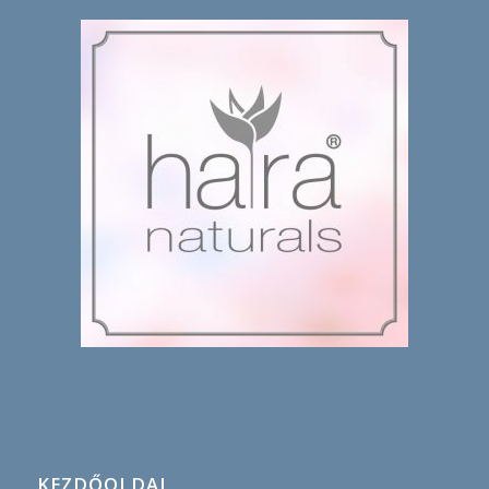
KEZDŐOLDAL