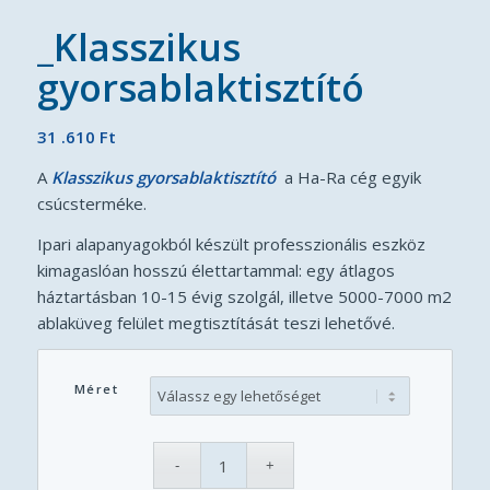
_Klasszikus
gyorsablaktisztító
31 .610
Ft
A
Klasszikus
g
yorsablaktisztító
a Ha-Ra cég egyik
csúcsterméke.
Ipari alapanyagokból készült professzionális eszköz
kimagaslóan hosszú élettartammal: egy átlagos
háztartásban 10-15 évig szolgál, illetve 5000-7000 m2
ablaküveg felület megtisztítását teszi lehetővé.
Méret