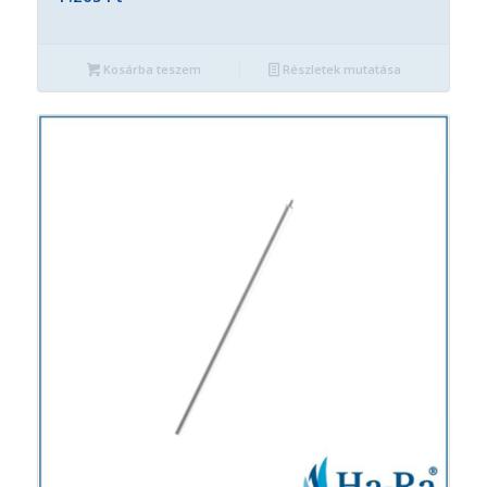
Kosárba teszem
Részletek mutatása