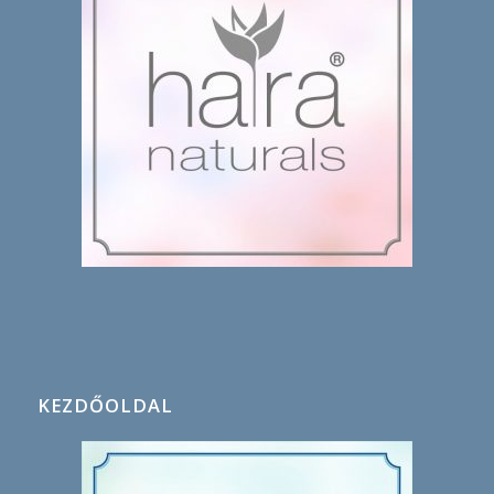
KEZDŐOLDAL