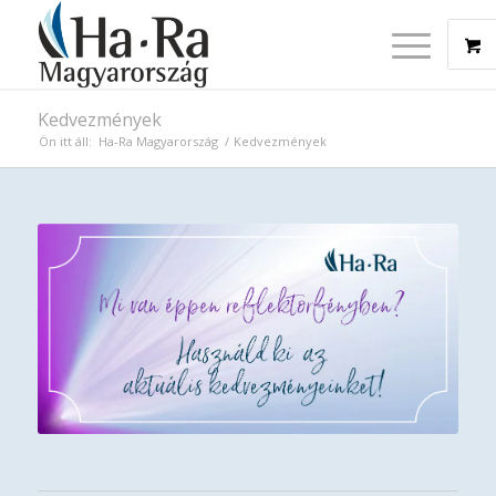
Kedvezmények
Ön itt áll:
Ha-Ra Magyarország
/
Kedvezmények