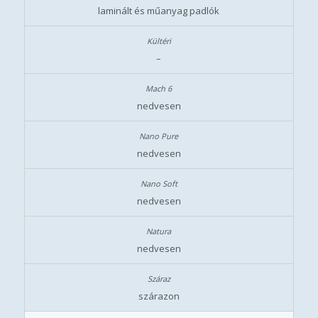
laminált és műanyag padlók
–
nedvesen
nedvesen
nedvesen
nedvesen
szárazon