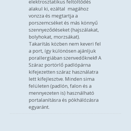
elektrosztatikus feltöltődés
alakul ki, ezáltal magához
vonzza és megtartja a
porszemcséket és más könnyű
szennyeződéseket (hajszálakat,
bolyhokat, morzsákat).
Takarítás közben nem keveri fel
a port, így különösen ajánljuk
porallergiában szenvedőknek!! A
Száraz portörlő padlópárna
kifejezetten száraz használatra
lett kifejlesztve. Minden sima
felületen (padlón, falon és a
mennyezeten is) használható
portalanításra és pókhálózásra
egyaránt.