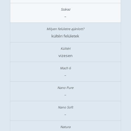
–
kültéri felületek
vizesen
–
–
–