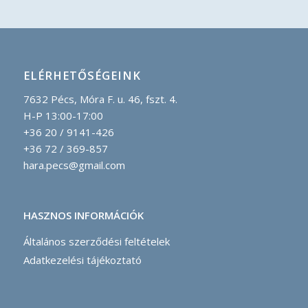
ELÉRHETŐSÉGEINK
7632 Pécs, Móra F. u. 46, fszt. 4.
H-P 13:00-17:00
+36 20 / 9141-426
+36 72 / 369-857
hara.pecs@gmail.com
HASZNOS INFORMÁCIÓK
Általános szerződési feltételek
Adatkezelési tájékoztató