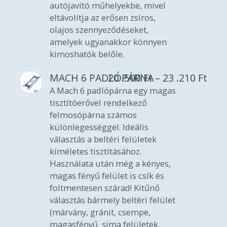
autójavító műhelyekbe, mivel
eltávolítja az erősen zsíros,
olajos szennyeződéseket,
amelyek ugyanakkor könnyen
kimoshatók belőle.
MACH 6 PADLÓPÁRNA
20 .500
Ft
–
23 .210
Ft
A Mach 6 padlópárna egy magas
tisztítóerővel rendelkező
felmosópárna számos
különlegességgel. Ideális
választás a beltéri felületek
kíméletes tisztításához.
Használata után még a kényes,
magas fényű felület is csík és
foltmentesen szárad! Kitűnő
választás bármely beltéri felület
(márvány, gránit, csempe,
magasfényű, sima felületek,