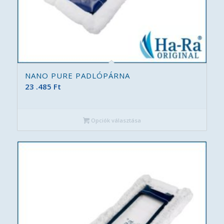
NANO PURE PADLÓPÁRNA
23 .485
Ft
Opciók választása