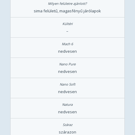
sima felületű, magasfényű járólapok
–
nedvesen
nedvesen
nedvesen
nedvesen
szárazon