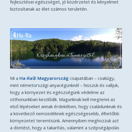
fejlesztései egészséget, jó közérzetet és kényelmet
biztosítanak az élet számos területén.
Mi a
Ha-Ra® Magyarország
csapatában – csakúgy,
mint németországi anyacégünknél – hisszük és valljuk,
hogy a környezet és egészségünk védelme az
otthonunkban kezdődik. Magunknak kell megtenni az
első lépéseket annak érdekében, hogy családunknak és
a következő nemzedéknek egészségesebb, élhetőbb
környezetet teremtsünk. Amennyiben meghozzuk azt
a döntést, hogy a takarítás, valamint a szépségápolás