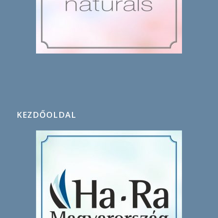
KEZDŐOLDAL