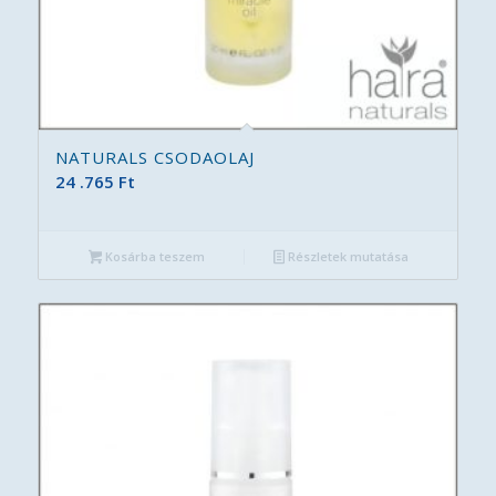
NATURALS CSODAOLAJ
24 .765
Ft
Kosárba teszem
Részletek mutatása