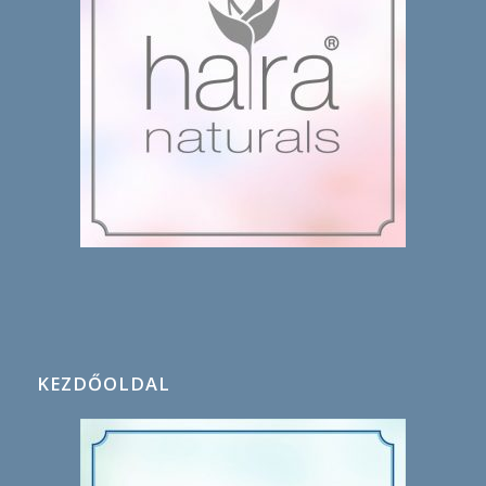
KEZDŐOLDAL