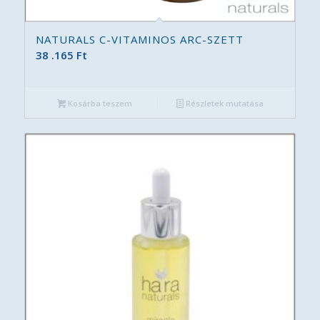
NATURALS C-VITAMINOS ARC-SZETT
38 .165
Ft
Kosárba teszem
Részletek mutatása