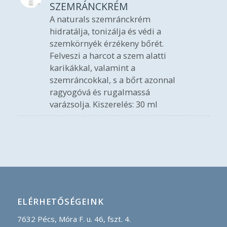
SZEMRÁNCKRÉM
A naturals szemránckrém
hidratálja, tonizálja és védi a
szemkörnyék érzékeny bőrét.
Felveszi a harcot a szem alatti
karikákkal, valamint a
szemráncokkal, s a bőrt azonnal
ragyogóvá és rugalmassá
varázsolja. Kiszerelés: 30 ml
ELÉRHETŐSÉGEINK
7632 Pécs, Móra F. u. 46, fszt. 4.