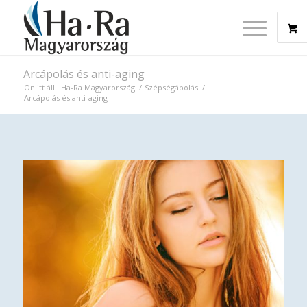
Arcápolás és anti-aging
Ön itt áll:
Ha-Ra Magyarország
/
Szépségápolás
/
Arcápolás és anti-aging