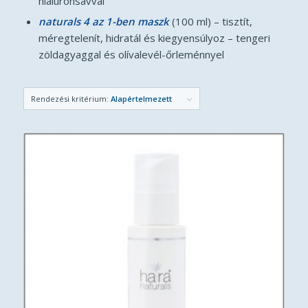
hialuronsavval
naturals 4 az 1-ben maszk
(100 ml) – tisztít,
méregtelenít, hidratál és kiegyensúlyoz – tengeri
zöldagyaggal és olívalevél-őrleménnyel
Rendezési kritérium:
Alapértelmezett