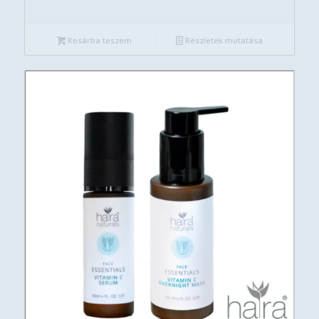
Kosárba teszem
Részletek mutatása