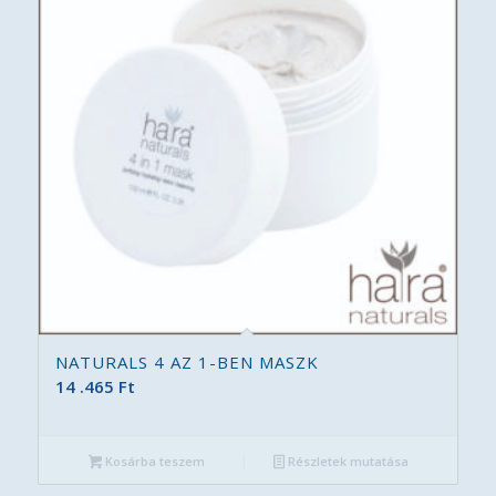
NATURALS 4 AZ 1-BEN MASZK
14 .465
Ft
Kosárba teszem
Részletek mutatása