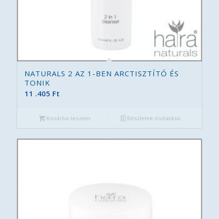
NATURALS 2 AZ 1-BEN ARCTISZTÍTÓ ÉS
TONIK
11 .405
Ft
Kosárba teszem
Részletek mutatása