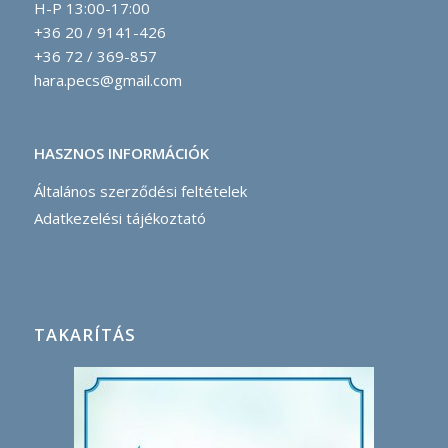
H-P 13:00-17:00
+36 20 / 9141-426
+36 72 / 369-857
hara.pecs@gmail.com
HASZNOS INFORMÁCIÓK
Általános szerződési feltételek
Adatkezelési tájékoztató
TAKARÍTÁS