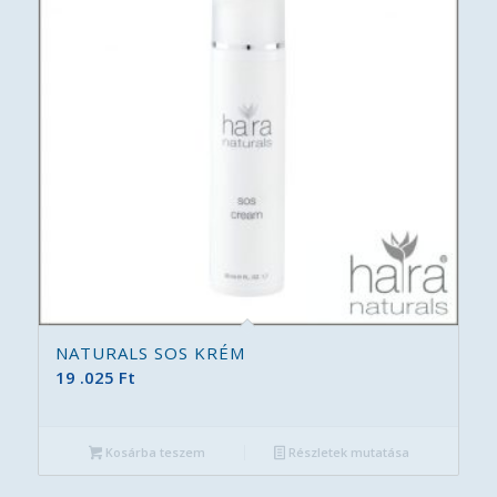
NATURALS SOS KRÉM
19 .025
Ft
Kosárba teszem
Részletek mutatása