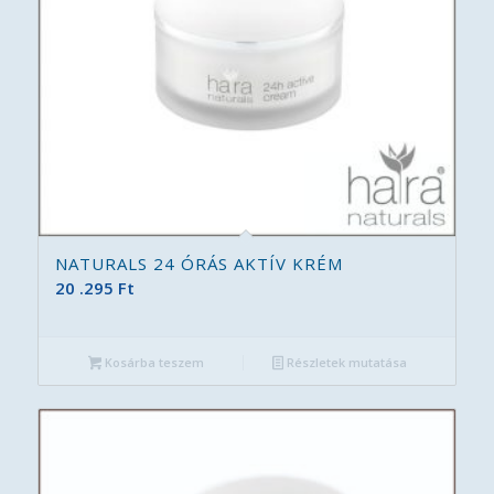
NATURALS 24 ÓRÁS AKTÍV KRÉM
20 .295
Ft
Kosárba teszem
Részletek mutatása