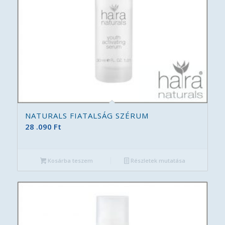
NATURALS FIATALSÁG SZÉRUM
28 .090
Ft
Kosárba teszem
Részletek mutatása