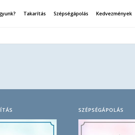
agyunk?
Takarítás
Szépségápolás
Kedvezmények
ÍTÁS
SZÉPSÉGÁPOLÁS