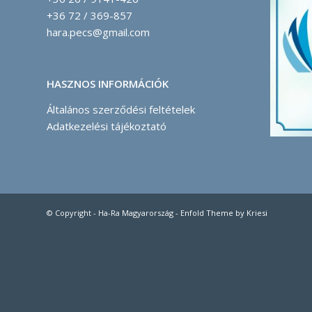
+36 72 / 369-857
hara.pecs@gmail.com
HASZNOS INFORMÁCIÓK
Általános szerződési feltételek
Adatkezelési tájékoztató
© Copyright -
Ha-Ra Magyarország
-
Enfold Theme by Kriesi