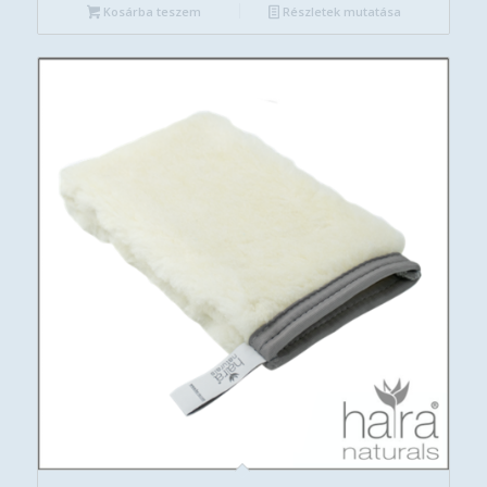
Kosárba teszem
Részletek mutatása