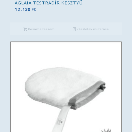
AGLAIA TESTRADÍR KESZTYŰ
12 .130
Ft
Kosárba teszem
Részletek mutatása