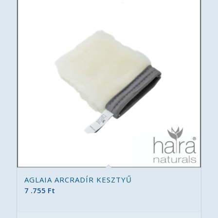
AGLAIA ARCRADÍR KESZTYŰ
7 .755
Ft