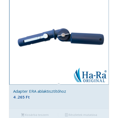
Adapter ERA ablaktisztítóhoz
4 .265
Ft
Kosárba teszem
Részletek mutatása