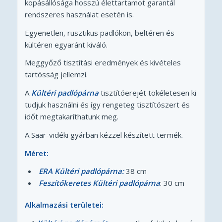
kopásállósága hosszú élettartamot garantál
rendszeres használat esetén is.
Egyenetlen, rusztikus padlókon, beltéren és
kültéren egyaránt kiváló.
Meggyőző tisztítási eredmények és kivételes
tartósság jellemzi.
A
Kültéri padlópárna
tisztítóerejét tökéletesen ki
tudjuk használni és így rengeteg tisztítószert és
időt megtakaríthatunk meg.
A Saar-vidéki gyárban kézzel készített termék.
Méret:
ERA Kültéri padlópárna:
38 cm
Feszítőkeretes Kültéri padlópárna
: 30 cm
Alkalmazási területei: