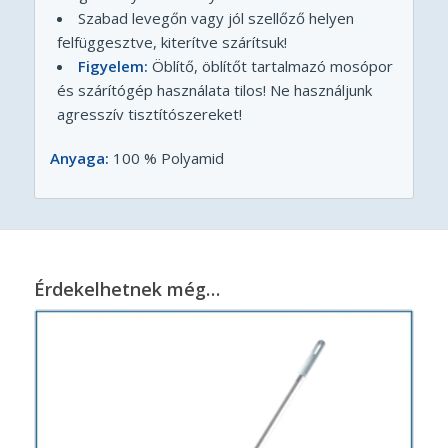
Szabad levegőn vagy jól szellőző helyen
felfüggesztve, kiterítve szárítsuk!
Figyelem:
Öblítő, öblítőt tartalmazó mosópor
és szárítógép használata tilos! Ne használjunk
agresszív tisztítószereket!
Anyaga:
100 % Polyamid
Érdekelhetnek még…