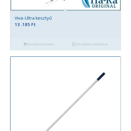
Viva-Ultra kesztyű
13 .185
Ft
Kosárba teszem
Részletek mutatása