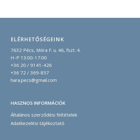
ELÉRHETŐSÉGEINK
7632 Pécs, Móra F. u. 46, fszt. 4.
H-P 13:00-17:00
+36 20 / 9141-426
+36 72 / 369-857
hara.pecs@gmail.com
HASZNOS INFORMÁCIÓK
Általános szerződési feltételek
Adatkezelési tájékoztató