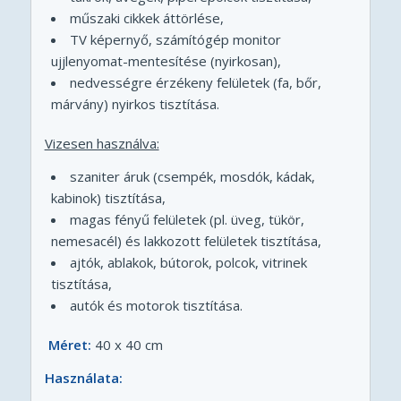
műszaki cikkek áttörlése,
TV képernyő, számítógép monitor
ujjlenyomat-mentesítése (nyirkosan),
nedvességre érzékeny felületek (fa, bőr,
márvány) nyirkos tisztítása.
Vizesen használva:
szaniter áruk (csempék, mosdók, kádak,
kabinok) tisztítása,
magas fényű felületek (pl. üveg, tükör,
nemesacél) és lakkozott felületek tisztítása,
ajtók, ablakok, bútorok, polcok, vitrinek
tisztítása,
autók és motorok tisztítása.
Méret:
40 x 40 cm
Használata: