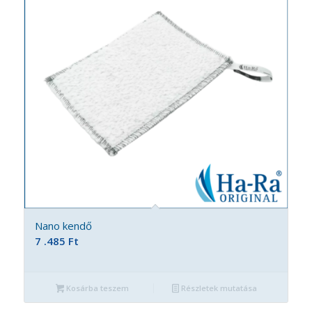
Nano kendő
7 .485
Ft
Kosárba teszem
Részletek mutatása