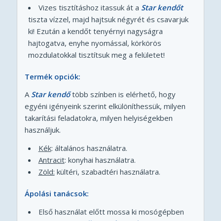
Vizes tisztításhoz itassuk át a
Star kendőt
tiszta vízzel, majd hajtsuk négyrét és csavarjuk
ki! Ezután a kendőt tenyérnyi nagyságra
hajtogatva, enyhe nyomással, körkörös
mozdulatokkal tisztítsuk meg a felületet!
Termék opciók:
A
Star kendő
több színben is elérhető, hogy
egyéni igényeink szerint elkülöníthessük, milyen
takarítási feladatokra, milyen helyiségekben
használjuk.
Kék
: általános használatra.
Antracit
: konyhai használatra.
Zöld:
kültéri, szabadtéri használatra.
Ápolási tanácsok:
Első használat előtt mossa ki mosógépben