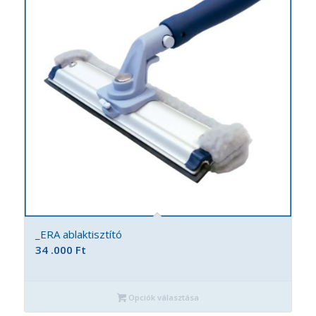
_ERA ablaktisztító
34 .000
Ft
Opciók választása