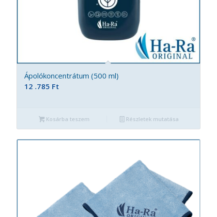
Ápolókoncentrátum (500 ml)
12 .785
Ft
Kosárba teszem
Részletek mutatása