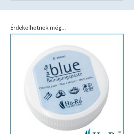
Érdekelhetnek még…