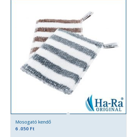
Mosogató kendő
6 .050
Ft