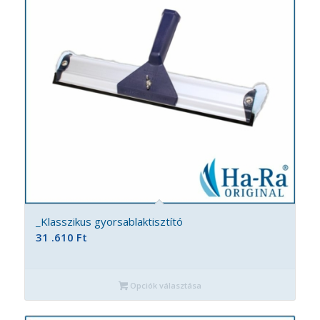
_Klasszikus gyorsablaktisztító
31 .610
Ft
Opciók választása