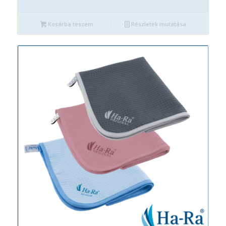
Kosárba teszem
Részletek mutatása