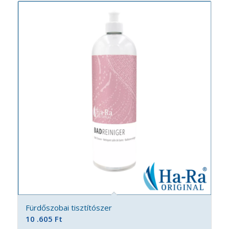
Fürdőszobai tisztítószer
10 .605
Ft