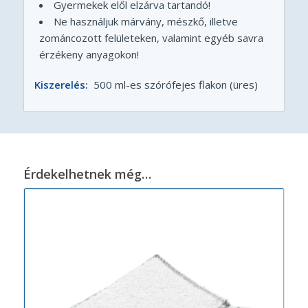
Gyermekek elől elzárva tartandó!
Ne használjuk márvány, mészkő, illetve
zománcozott felületeken, valamint egyéb savra
érzékeny anyagokon!
Kiszerelés:
500 ml-es szórófejes flakon (üres)
Érdekelhetnek még…