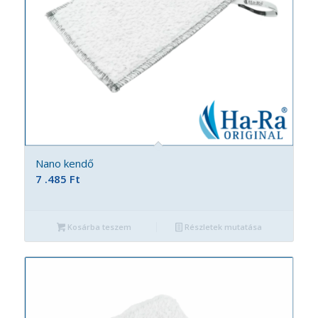
Nano kendő
7 .485
Ft
Kosárba teszem
Részletek mutatása