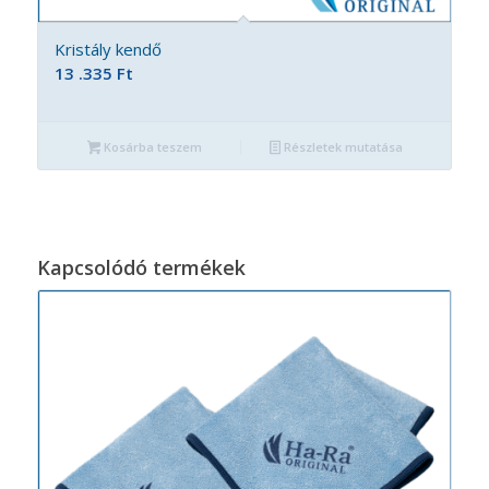
Kristály kendő
13 .335
Ft
Kosárba teszem
Részletek mutatása
Kapcsolódó termékek