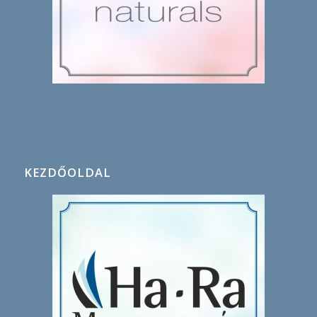
KEZDŐOLDAL