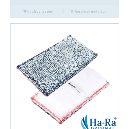
Kosárba teszem
Részletek mutatása