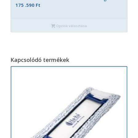
175 .590
Ft
Opciók választása
Kapcsolódó termékek