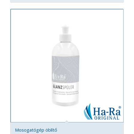
Mosogatógép öblítő