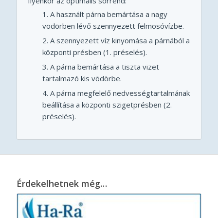
Ilyenkor az optimális sorrend:
A használt párna bemártása a nagy
vödörben lévő szennyezett felmosóvízbe.
A szennyezett víz kinyomása a párnából a
központi présben (1. préselés).
A párna bemártása a tiszta vizet
tartalmazó kis vödörbe.
A párna megfelelő nedvességtartalmának
beállítása a központi szigetprésben (2.
préselés).
Érdekelhetnek még…