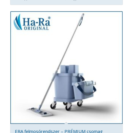
ERA felmosórendszer – PRÉMIUM csomag