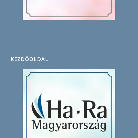
KEZDŐOLDAL