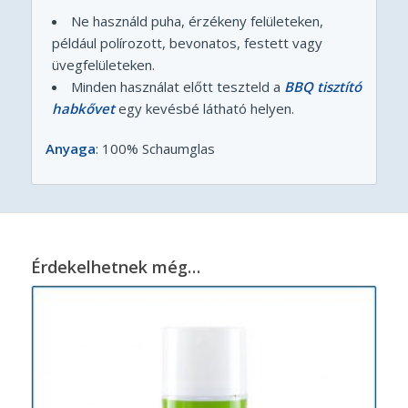
Ne használd puha, érzékeny felületeken,
például polírozott, bevonatos, festett vagy
üvegfelületeken.
Minden használat előtt teszteld a
BBQ tisztító
habkővet
egy kevésbé látható helyen.
Anyaga
: 100% Schaumglas
Érdekelhetnek még…