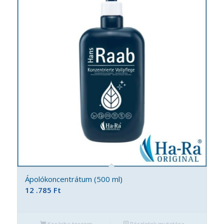
Ápolókoncentrátum (500 ml)
12 .785
Ft
Kosárba teszem
Részletek mutatása