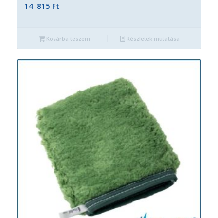
14 .815
Ft
Kosárba teszem
Részletek mutatása