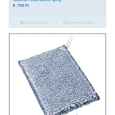
8 .700
Ft
Kosárba teszem
Részletek mutatása