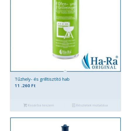
Tűzhely- és grilltisztító hab
11 .260
Ft
Kosárba teszem
Részletek mutatása