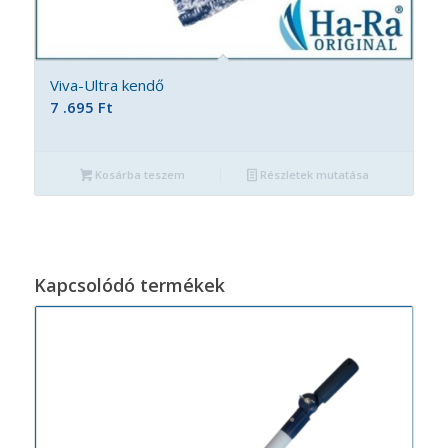
Viva-Ultra kendő
7 .695
Ft
Kosárba teszem
Részletek mutatása
Kapcsolódó termékek