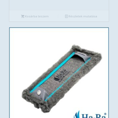
Kosárba teszem
Részletek mutatása