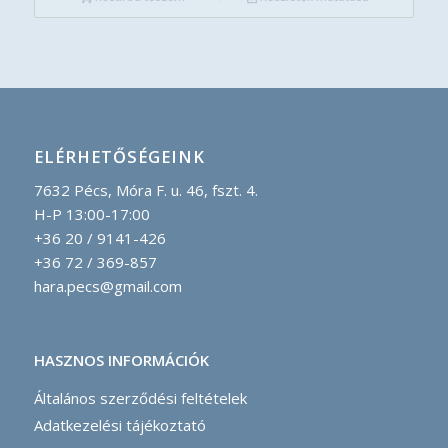
ELÉRHETŐSÉGEINK
7632 Pécs, Móra F. u. 46, fszt. 4.
H-P 13:00-17:00
+36 20 / 9141-426
+36 72 / 369-857
hara.pecs@gmail.com
HASZNOS INFORMÁCIÓK
Általános szerződési feltételek
Adatkezelési tájékoztató