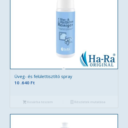
Üveg- és felülettisztító spray
10 .640
Ft
Kosárba teszem
Részletek mutatása